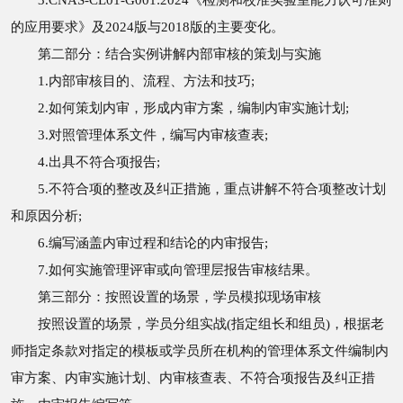
3.CNAS-CL01-G001:2024《检测和校准实验室能力认可准则
的应用要求》及2024版与2018版的主要变化。
第二部分：结合实例讲解内部审核的策划与实施
1.内部审核目的、流程、方法和技巧;
2.如何策划内审，形成内审方案，编制内审实施计划;
3.对照管理体系文件，编写内审核查表;
4.出具不符合项报告;
5.不符合项的整改及纠正措施，重点讲解不符合项整改计划
和原因分析;
6.编写涵盖内审过程和结论的内审报告;
7.如何实施管理评审或向管理层报告审核结果。
第三部分：按照设置的场景，学员模拟现场审核
按照设置的场景，学员分组实战(指定组长和组员)，根据老
师指定条款对指定的模板或学员所在机构的管理体系文件编制内
审方案、内审实施计划、内审核查表、不符合项报告及纠正措