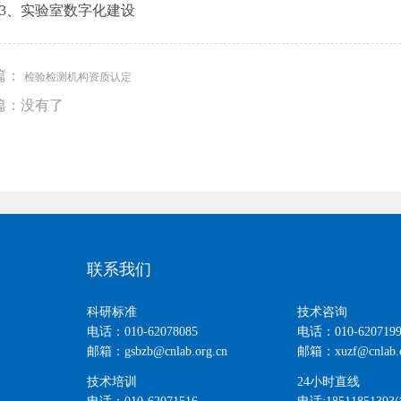
、实验室数字化建设
篇：
检验检测机构资质认定
篇：没有了
联系我们
科研标准
技术咨询
电话：010-62078085
电话：010-6207199
邮箱：gsbzb@cnlab.org.cn
邮箱：xuzf@cnlab.o
技术培训
24小时直线