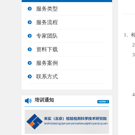
服务类型
服务流程
1、
专家团队
2、
资料下载
3、
服务案例
(1
(2
联系方式
(3
4、
培训通知
(1
(2
(3
(4