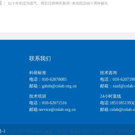
篇：
以十年积淀为底气，用百日拼搏开新局 | 来实院启动十周年献礼
联系我们
科研标准
技术咨询
电话：010-62078085
电话：010-6207199
邮箱：gsbzb@cnlab.org.cn
邮箱：xuzf@cnlab.o
技术培训
24小时直线
电话：010-62071516
电话:18511851393
邮箱:service@cnlab.org.cn
邮箱:cnlab@cnlab.o
号-1
Copyright 2024-2034 来实（北京）检验检测科学技术研究院 版权所有 Pow