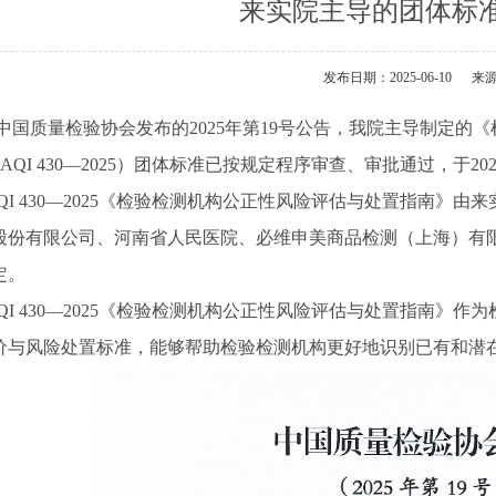
来实院主导的团体标
发布日期：2025-06-10
来
中国质量检验协会发布的2025年第19号公告，我院主导制定的
CAQI 430—2025）团体标准已按规定程序审查、审批通过，于20
CAQI 430—2025《检验检测机构公正性风险评估与处置指南
股份有限公司、河南省人民医院、必维申美商品检测（上海）有
定。
CAQI 430—2025《检验检测机构公正性风险评估与处置指南
价与风险处置标准，能够帮助检验检测机构更好地识别已有和潜