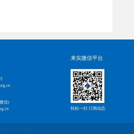
来实微信平台
5
rg.cn
(微信)
轻松一扫 订阅动态
rg.cn
er by DedeCms