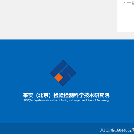
下一
京ICP备16044652