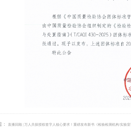
篇：
直播回顾 | 万人共探授权签字人核心要求！重磅发布新书《检验检测机构/实验