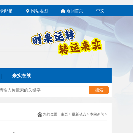
录邮箱
网站地图
返回首页
中文
来实在线
您的位置：
主页
>
最新动态
>
本院新闻
>